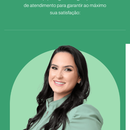
de atendimento para garantir ao máximo
sua satisfação: