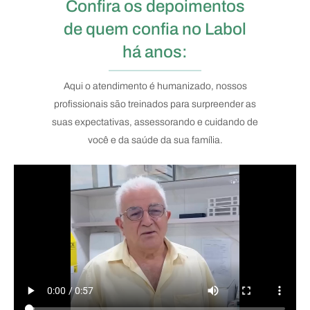
Confira os depoimentos
de quem confia no Labol
há anos:
Aqui o atendimento é humanizado, nossos
profissionais são treinados para surpreender as
suas expectativas, assessorando e cuidando de
você e da saúde da sua família.